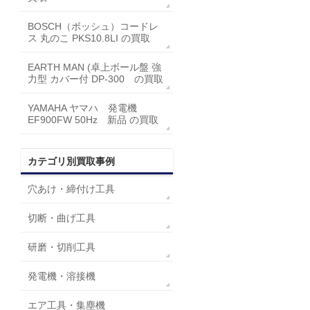
BOSCH（ボッシュ）コードレ
ス 丸のこ PKS10.8LI の買取
EARTH MAN (卓上ボール盤 強
力型 カバー付 DP-300 の買取
YAMAHA ヤマハ 発電機
EF900FW 50Hz 新品 の買取
カテゴリ別買取事例
穴あけ・締付け工具
切断・曲げ工具
研磨・切削工具
発電機・溶接機
エア工具・集塵機