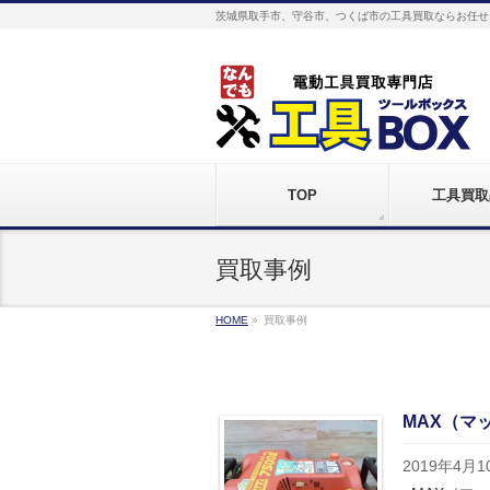
茨城県取手市、守谷市、つくば市の工具買取ならお任せ
TOP
工具買取
買取事例
HOME
»
買取事例
MAX（マッ
2019年4月1