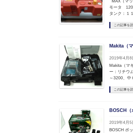
MAX（マッ
モータ 12
タンク：１１L
この記事を
Makita
2019年4月8
Makita（
ー：リチウム
～3200、中
この記事を
BOSCH（
2019年4月5
BOSCH ボ