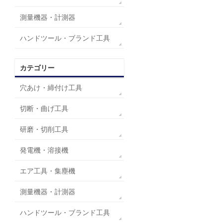
測量機器・計測器
ハンドツール・ブランド工具
カテゴリー
穴あけ・締付け工具
切断・曲げ工具
研磨・切削工具
発電機・溶接機
エア工具・集塵機
測量機器・計測器
ハンドツール・ブランド工具