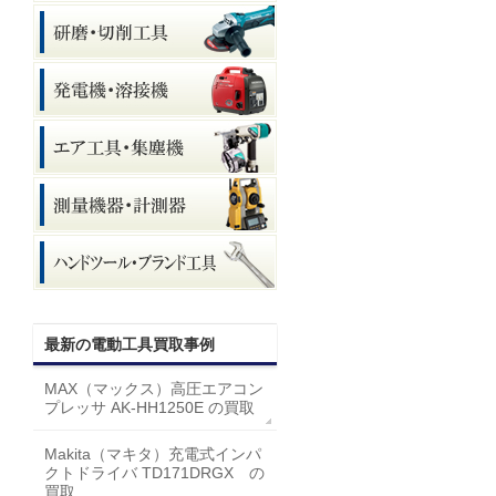
最新の電動工具買取事例
MAX（マックス）高圧エアコン
プレッサ AK-HH1250E の買取
Makita（マキタ）充電式インパ
クトドライバ TD171DRGX の
買取