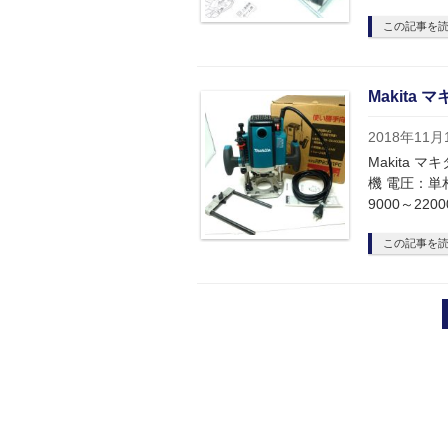
この記事を
Makita 
2018年11月
Makita 
機 電圧：単相
9000～220
この記事を