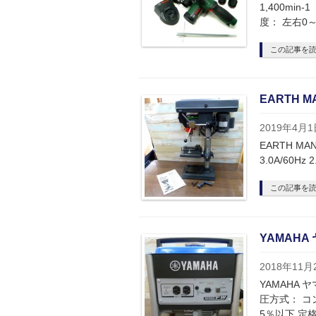
1,400mi
度： 左右0～
この記事を
EARTH 
2019年4月1
EARTH MA
3.0A/60Hz
この記事を
YAMAHA
2018年11月
YAMAHA 
圧方式： コ
5％以下 定格