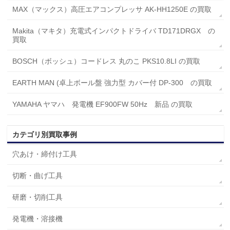
MAX（マックス）高圧エアコンプレッサ AK-HH1250E の買取
Makita（マキタ）充電式インパクトドライバ TD171DRGX の
買取
BOSCH（ボッシュ）コードレス 丸のこ PKS10.8LI の買取
EARTH MAN (卓上ボール盤 強力型 カバー付 DP-300 の買取
YAMAHA ヤマハ 発電機 EF900FW 50Hz 新品 の買取
カテゴリ別買取事例
穴あけ・締付け工具
切断・曲げ工具
研磨・切削工具
発電機・溶接機