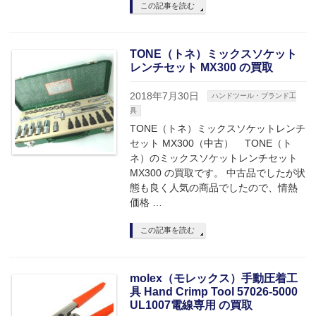
この記事を読む
TONE（トネ）ミックスソケット
レンチセット MX300 の買取
2018年7月30日
ハンドツール・ブランド工
具
TONE（トネ）ミックスソケットレンチ
セット MX300（中古） TONE（ト
ネ）のミックスソケットレンチセット
MX300 の買取です。 中古品でしたが状
態も良く人気の商品でしたので、情熱
価格 …
この記事を読む
molex（モレックス）手動圧着工
具 Hand Crimp Tool 57026-5000
UL1007電線専用 の買取