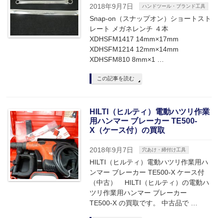
2018年9月7日
ハンドツール・ブランド工具
Snap-on（スナップオン）ショートスト
レート メガネレンチ ４本
XDHSFM1417 14mm×17mm
XDHSFM1214 12mm×14mm
XDHSFM810 8mm×1 …
この記事を読む
HILTI（ヒルティ）電動ハツリ作業
用ハンマー ブレーカー TE500-
X（ケース付）の買取
2018年9月7日
穴あけ・締付け工具
HILTI（ヒルティ）電動ハツリ作業用ハ
ンマー ブレーカー TE500-X ケース付
（中古） HILTI（ヒルティ）の電動ハ
ツリ作業用ハンマー ブレーカー
TE500-X の買取です。 中古品で …