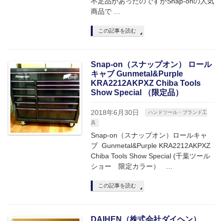
不足品があったのですがSnap-onの人気
商品で …
この記事を読む
Snap-on（スナップオン） ロール
キャブ Gunmetal&Purple
KRA2212AKPXZ Chiba Tools
Show Special （限定品）
2018年6月30日
ハンドツール・ブランド工
具
Snap-on（スナップオン）ロールキャ
ブ Gunmetal&Purple KRA2212AKPXZ
Chiba Tools Show Special (千葉ツール
ショー 限定カラー） …
この記事を読む
DAIHEN（株式会社ダイヘン）