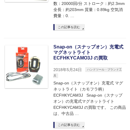
数：20000回/分 ストローク：約2.3mm
全長：約203mm 質量：0.89kg 空気消
費量：0. …
この記事を読む
Snap-on（スナップオン）充電式
マグネットライト
ECFHKYCAMO3J の買取
2018年5月24日
ハンドツール・ブランド工
具
Snap-on（スナップオン）充電式 マグ
ネットライト（カモフラ柄）
ECFHKYCAM3J Snap-on（スナップ
オン）の充電式マグネットライト
ECFHKYCAM3J の買取です。 この商品
は、中古品 …
この記事を読む