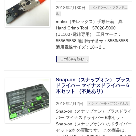
2018年7月30日
ハンドツール・ブランド工
具
molex（モレックス）手動圧着工具
Hand Crimp Tool 57026-5000
(UL1007電線専用） 工具マーク：
5556/5558 適用端子番号：5556/5558
適用電線サイズ：18～2 …
この記事を読む
Snap-on（スナップオン） プラス
ドライバー マイナスドライバー 6
本セット （不足あり）
2018年7月2日
ハンドツール・ブランド工具
Snap-on（スナップオン）プラスドライ
バー マイナスドライバー 6本セット
Snap-on（スナップオン）のドライバー
セット6本 の買取です。 この商品は、