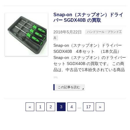
Snap-on（スナップオン）ドライ
バー SGDX40B の買取
2018年5月22日
ハンドツール・ブランド工
具
Snap-on（スナップオン）ドライバー
SGDX40B 4本セット （1本欠品）
Snap-on（スナップオン）のドライバー
セット SGDX40B の買取です。 この商
品は、中古品で1本紛失されている商品
…
この記事を読む
«
1
2
3
4
…
17
»