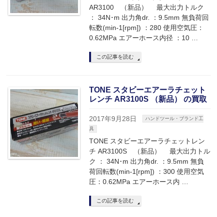
AR3100 （新品） 最大出力トルク
： 34N･m 出力角dr. ：9.5mm 無負荷回
転数(min-1[rpm]) ：280 使用空気圧：
0.62MPa エアーホース内径 ：10 …
この記事を読む
TONE スタビーエアーラチェット
レンチ AR3100S （新品） の買取
2017年9月28日
ハンドツール・ブランド工
具
TONE スタビーエアーラチェットレン
チ AR3100S （新品） 最大出力トル
ク ： 34N･m 出力角dr. ：9.5mm 無負
荷回転数(min-1[rpm]) ：300 使用空気
圧：0.62MPa エアーホース内 …
この記事を読む