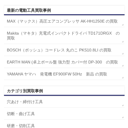
最新の電動工具買取事例
MAX（マックス）高圧エアコンプレッサ AK-HH1250E の買取
Makita（マキタ）充電式インパクトドライバ TD171DRGX の
買取
BOSCH（ボッシュ）コードレス 丸のこ PKS10.8LI の買取
EARTH MAN (卓上ボール盤 強力型 カバー付 DP-300 の買取
YAMAHA ヤマハ 発電機 EF900FW 50Hz 新品 の買取
カテゴリ別買取事例
穴あけ・締付け工具
切断・曲げ工具
研磨・切削工具