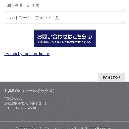
測量機器・計測器
ハンドツール・ブランド工具
Tweets by toolbox_kaitori
PAGETOP
工具BOX（ツールボックス）
〒302-0033
茨城県取手市米ノ井９３−２
TEL：0120-025-530
Copyright ©
工具BOX（ツールボックス）
All Rights Reserved.