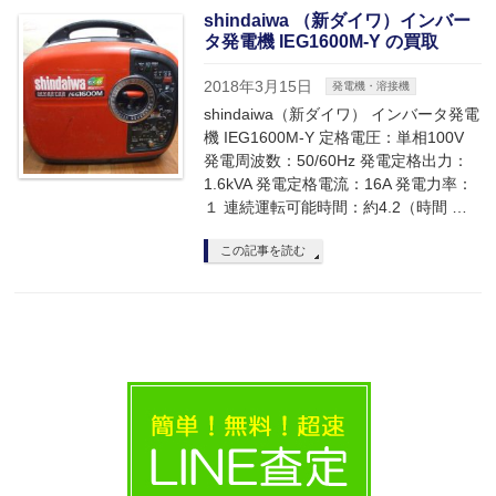
shindaiwa （新ダイワ）インバー
タ発電機 IEG1600M-Y の買取
2018年3月15日
発電機・溶接機
shindaiwa（新ダイワ） インバータ発電
機 IEG1600M-Y 定格電圧：単相100V
発電周波数：50/60Hz 発電定格出力：
1.6kVA 発電定格電流：16A 発電力率：
１ 連続運転可能時間：約4.2（時間 …
この記事を読む