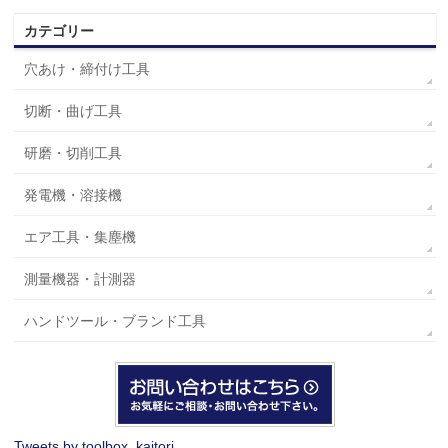
カテゴリー
穴あけ・締付け工具
切断・曲げ工具
研磨・切削工具
発電機・溶接機
エア工具・集塵機
測量機器・計測器
ハンドツール・ブランド工具
Tweets by toolbox_kaitori