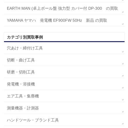
EARTH MAN (卓上ボール盤 強力型 カバー付 DP-300 の買取
YAMAHA ヤマハ 発電機 EF900FW 50Hz 新品 の買取
カテゴリ別買取事例
穴あけ・締付け工具
切断・曲げ工具
研磨・切削工具
発電機・溶接機
エア工具・集塵機
測量機器・計測器
ハンドツール・ブランド工具