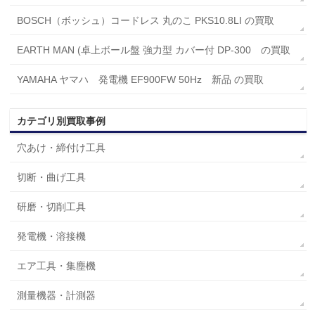
BOSCH（ボッシュ）コードレス 丸のこ PKS10.8LI の買取
EARTH MAN (卓上ボール盤 強力型 カバー付 DP-300 の買取
YAMAHA ヤマハ 発電機 EF900FW 50Hz 新品 の買取
カテゴリ別買取事例
穴あけ・締付け工具
切断・曲げ工具
研磨・切削工具
発電機・溶接機
エア工具・集塵機
測量機器・計測器