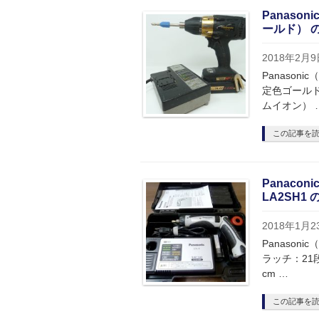
Panaso
ールド） 
2018年2月9
Panasoni
定色ゴールド
ムイオン） 
この記事を
Panaco
LA2SH1
2018年1月2
Panaso
ラッチ：21段 
cm …
この記事を