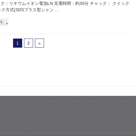
ック：リチウムイオン電池LN 充電時間：約30分 チャック： クイック
ク方式(SDSプラス型シャン …
読む
1
2
»