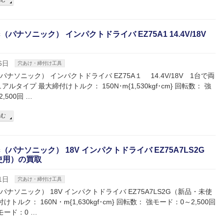
nic（パナソニック） インパクトドライバ EZ75A1 14.4V/18V
6日
穴あけ・締付け工具
ic（パナソニック） インパクトドライバ EZ75A１ 14.4V/18V 1台で両
ルタイプ 最大締付けトルク： 150N･m{1,530kgf･cm} 回転数： 強
,500回 …
読む
nic（パナソニック） 18V インパクトドライバ EZ75A7LS2G
使用）の買取
1日
穴あけ・締付け工具
ic（パナソニック） 18V インパクトドライバ EZ75A7LS2G（新品・未使
けトルク： 160N・m{1,630kgf･cm} 回転数： 強モード：0～2,500回
モード：0 …