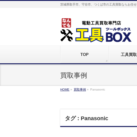
茨城県取手市、守谷市、つくば市の工具買取ならお任せ
TOP
工具買取
買取事例
HOME
»
買取事例
»
Panasonic
タグ : Panasonic