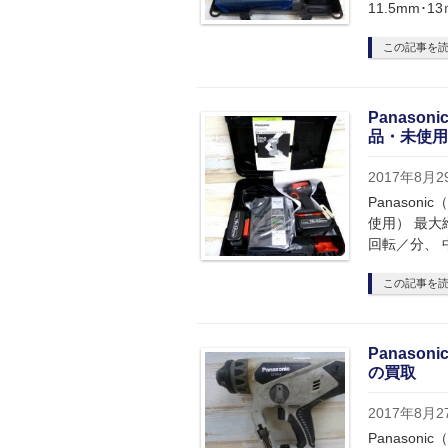
11.5mm･
この記事を
Panaso
品・未使用
2017年8月2
Panason
使用） 最大締
回転／分、 
この記事を
Panaso
の買取
2017年8月2
Panason