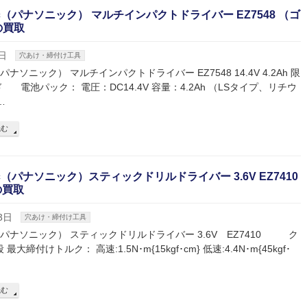
nic（パナソニック） マルチインパクトドライバー EZ7548 （ゴ
の買取
日
穴あけ・締付け工具
c（パナソニック） マルチインパクトドライバー EZ7548 14.4V 4.2Ah 限
 電池パック： 電圧：DC14.4V 容量：4.2Ah （LSタイプ、リチウ
…
読む
nic（パナソニック）スティックドリルドライバー 3.6V EZ7410
 の買取
3日
穴あけ・締付け工具
nic（パナソニック） スティックドリルドライバー 3.6V EZ7410 ク
最大締付けトルク： 高速:1.5N･m{15kgf･cm} 低速:4.4N･m{45kgf･
読む