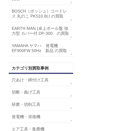
BOSCH（ボッシュ）コードレ
ス 丸のこ PKS10.8LI の買取
EARTH MAN (卓上ボール盤 強
力型 カバー付 DP-300 の買取
YAMAHA ヤマハ 発電機
EF900FW 50Hz 新品 の買取
カテゴリ別買取事例
穴あけ・締付け工具
切断・曲げ工具
研磨・切削工具
発電機・溶接機
エア工具・集塵機