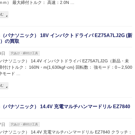
13ｍｍ） 最大締付トルク： 高速：2.0N …
読む
nic（パナソニック） 18V インパクトドライバ EZ75A7LJ2G (新
）の買取
9日
穴あけ・締付け工具
ic（パナソニック） 14.4V インパクトドライバ EZ75A7LJ2G（新品・未
付けトルク： 160N・m{1,630kgf･cm} 回転数： 強モード：0～2,500
中モード …
読む
nic（パナソニック） 14.4V 充電マルチハンマードリル EZ7840
7日
穴あけ・締付け工具
ic（パナソニック） 14.4V 充電マルチハンマードリル EZ7840 クラッチ：