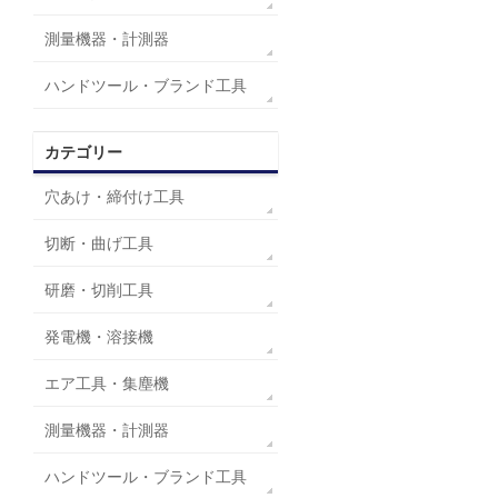
測量機器・計測器
ハンドツール・ブランド工具
カテゴリー
穴あけ・締付け工具
切断・曲げ工具
研磨・切削工具
発電機・溶接機
エア工具・集塵機
測量機器・計測器
ハンドツール・ブランド工具