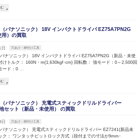
読む
nic（パナソニック） 18V インパクトドライバ EZ75A7PN2G
使用）の買取
1日
穴あけ・締付け工具
ic（パナソニック） 18V インパクトドライバ EZ75A7PN2G（新品・未使
けトルク： 160N・m{1,630kgf･cm} 回転数： 強モード：0～2,500回
モード：0 …
読む
onic（パナソニック） 充電式スティックドリルドライバー
1 電池セット（新品・未使用） の買取
9日
穴あけ・締付け工具
ic（パナソニック） 充電式スティックドリルドライバー EZ7241(新品未
ック： ワンタッチビットロック方式（段付までの寸法が9mm･