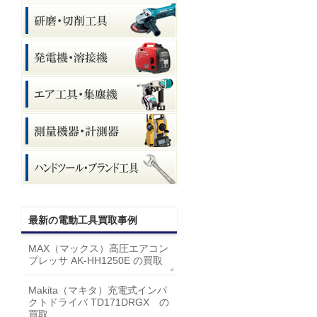
最新の電動工具買取事例
MAX（マックス）高圧エアコン
プレッサ AK-HH1250E の買取
Makita（マキタ）充電式インパ
クトドライバ TD171DRGX の
買取