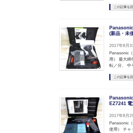
この記事を
Panaso
(新品・未
2017年8月3
Panason
用） 最大締付
転／分、 中
この記事を
Panas
EZ724
2017年8月2
Panason
使用） チャ