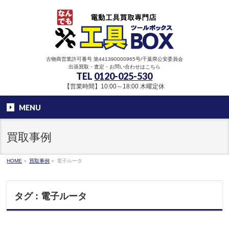
古物商営業許可番号 第441390000965号/千葉県公安委員会
出張買取・査定・お問い合わせはこちら
TEL
0120-025-530
【営業時間】10:00～18:00 木曜定休
MENU
買取事例
HOME
»
買取事例
»
電子ルータ
タグ : 電子ルータ