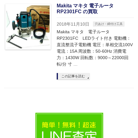
Makita マキタ 電子ルータ
RP2301FC の買取
2018年11月10日
穴あけ・締付け工具
Makita マキタ 電子ルータ
RP2301FC LEDライト付き 電動機：
直流整流子電動機 電圧：単相交流100V
電流：15A 周波数：50-60Hz 消費電
力：1430W 回転数：9000～22000回
転/分 寸 …
この記事を読む