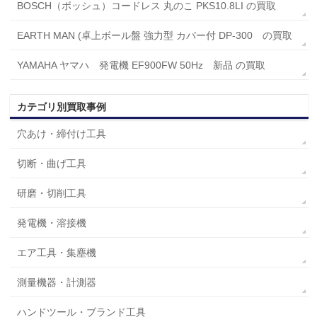
BOSCH（ボッシュ）コードレス 丸のこ PKS10.8LI の買取
EARTH MAN (卓上ボール盤 強力型 カバー付 DP-300 の買取
YAMAHA ヤマハ 発電機 EF900FW 50Hz 新品 の買取
カテゴリ別買取事例
穴あけ・締付け工具
切断・曲げ工具
研磨・切削工具
発電機・溶接機
エア工具・集塵機
測量機器・計測器
ハンドツール・ブランド工具