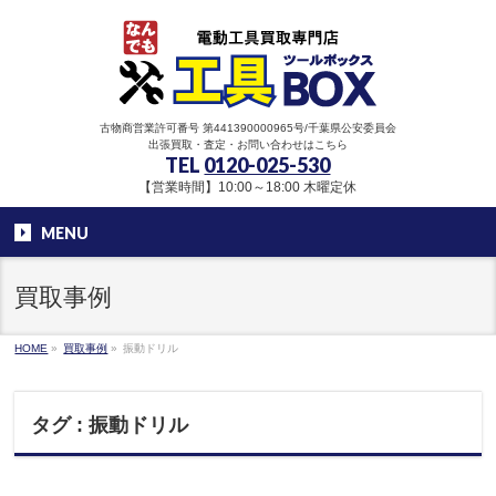
古物商営業許可番号 第441390000965号/千葉県公安委員会
出張買取・査定・お問い合わせはこちら
TEL
0120-025-530
【営業時間】10:00～18:00 木曜定休
MENU
買取事例
HOME
»
買取事例
»
振動ドリル
タグ : 振動ドリル