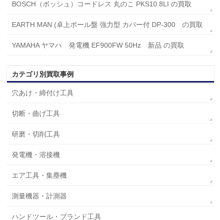
BOSCH（ボッシュ）コードレス 丸のこ PKS10.8LI の買取
EARTH MAN (卓上ボール盤 強力型 カバー付 DP-300 の買取
YAMAHA ヤマハ 発電機 EF900FW 50Hz 新品 の買取
カテゴリ別買取事例
穴あけ・締付け工具
切断・曲げ工具
研磨・切削工具
発電機・溶接機
エア工具・集塵機
測量機器・計測器
ハンドツール・ブランド工具