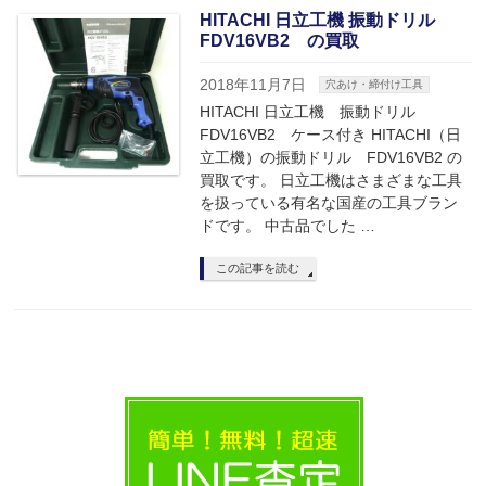
HITACHI 日立工機 振動ドリル
FDV16VB2 の買取
2018年11月7日
穴あけ・締付け工具
HITACHI 日立工機 振動ドリル
FDV16VB2 ケース付き HITACHI（日
立工機）の振動ドリル FDV16VB2 の
買取です。 日立工機はさまざまな工具
を扱っている有名な国産の工具ブラン
ドです。 中古品でした …
この記事を読む