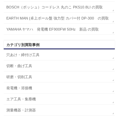
BOSCH（ボッシュ）コードレス 丸のこ PKS10.8LI の買取
EARTH MAN (卓上ボール盤 強力型 カバー付 DP-300 の買取
YAMAHA ヤマハ 発電機 EF900FW 50Hz 新品 の買取
カテゴリ別買取事例
穴あけ・締付け工具
切断・曲げ工具
研磨・切削工具
発電機・溶接機
エア工具・集塵機
測量機器・計測器