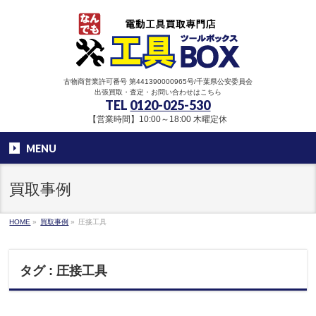
古物商営業許可番号 第441390000965号/千葉県公安委員会
出張買取・査定・お問い合わせはこちら
TEL
0120-025-530
【営業時間】10:00～18:00 木曜定休
MENU
買取事例
HOME
»
買取事例
»
圧接工具
タグ : 圧接工具