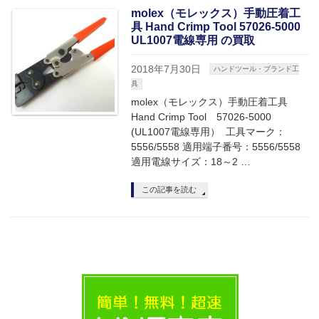
molex（モレックス）手動圧着工
具 Hand Crimp Tool 57026-5000
UL1007電線専用 の買取
2018年7月30日
ハンドツール・ブランド工
具
molex（モレックス）手動圧着工具
Hand Crimp Tool 57026-5000
(UL1007電線専用） 工具マーク：
5556/5558 適用端子番号：5556/5558
適用電線サイズ：18～2 …
この記事を読む