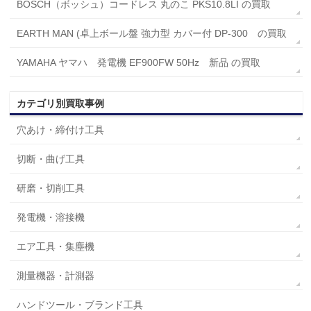
BOSCH（ボッシュ）コードレス 丸のこ PKS10.8LI の買取
EARTH MAN (卓上ボール盤 強力型 カバー付 DP-300 の買取
YAMAHA ヤマハ 発電機 EF900FW 50Hz 新品 の買取
カテゴリ別買取事例
穴あけ・締付け工具
切断・曲げ工具
研磨・切削工具
発電機・溶接機
エア工具・集塵機
測量機器・計測器
ハンドツール・ブランド工具