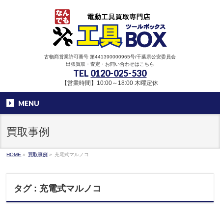
古物商営業許可番号 第441390000965号/千葉県公安委員会
出張買取・査定・お問い合わせはこちら
TEL
0120-025-530
【営業時間】10:00～18:00 木曜定休
MENU
買取事例
HOME
»
買取事例
»
充電式マルノコ
タグ : 充電式マルノコ