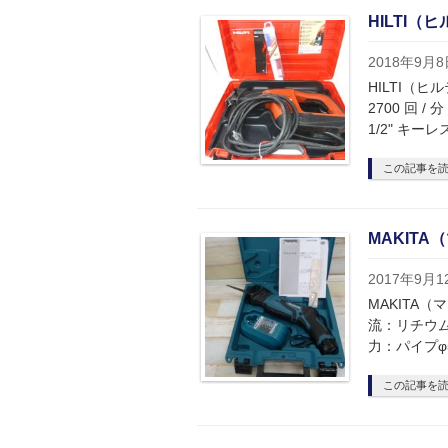
HILTI（
2018年9月8
HILTI（ヒ
2700 回 
1/2" キーレ
この記事を
MAKITA
2017年9月1
MAKITA（
流：リチウム
力：パイプφ
この記事を