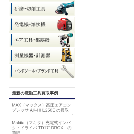
最新の電動工具買取事例
MAX（マックス）高圧エアコン
プレッサ AK-HH1250E の買取
Makita（マキタ）充電式インパ
クトドライバ TD171DRGX の
買取