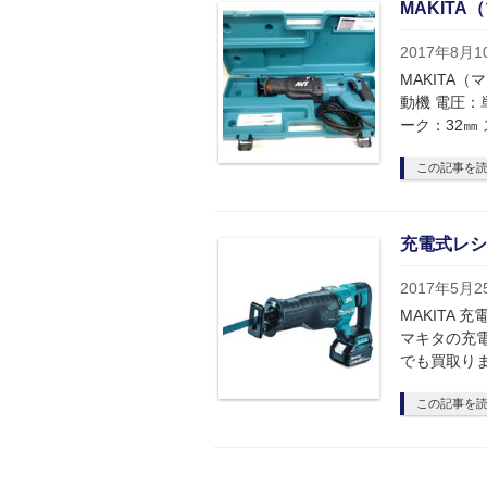
MAKITA
2017年8月1
MAKITA（
動機 電圧：単
ーク：32㎜
この記事を
充電式レシプ
2017年5月2
MAKITA
マキタの充
でも買取り
この記事を