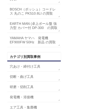
BOSCH（ボッシュ）コードレ
ス 丸のこ PKS10.8LI の買取
EARTH MAN (卓上ボール盤 強
力型 カバー付 DP-300 の買取
YAMAHA ヤマハ 発電機
EF900FW 50Hz 新品 の買取
カテゴリ別買取事例
穴あけ・締付け工具
切断・曲げ工具
研磨・切削工具
発電機・溶接機
エア工具・集塵機