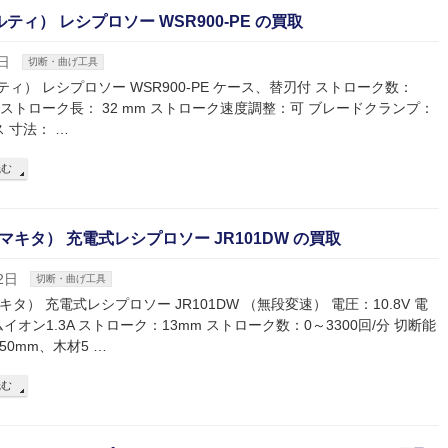
ヒルティ） レシプロソー WSR900-PE の買取
日
切断・曲げ工具
ルティ） レシプロソー WSR900-PE ケース、替刃付 ストローク数：
/ 分 ストローク長： 32 mm ストローク速度調整：可 ブレードクランプ：
ス 寸法： …
読む
（マキタ） 充電式レシプロソー JR101DW の買取
2日
切断・曲げ工具
マキタ） 充電式レシプロソー JR101DW （無段変速） 電圧：10.8V 電
イオン1.3A ストローク：13mm ストローク数：0～3300回/分 切断能
50mm、木材5 …
読む