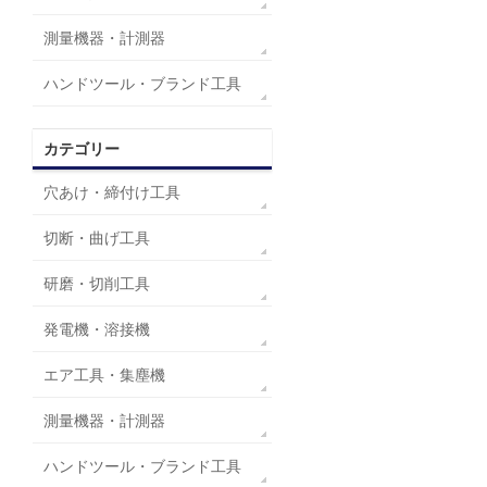
測量機器・計測器
ハンドツール・ブランド工具
カテゴリー
穴あけ・締付け工具
切断・曲げ工具
研磨・切削工具
発電機・溶接機
エア工具・集塵機
測量機器・計測器
ハンドツール・ブランド工具