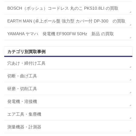
BOSCH（ボッシュ）コードレス 丸のこ PKS10.8LI の買取
EARTH MAN (卓上ボール盤 強力型 カバー付 DP-300 の買取
YAMAHA ヤマハ 発電機 EF900FW 50Hz 新品 の買取
カテゴリ別買取事例
穴あけ・締付け工具
切断・曲げ工具
研磨・切削工具
発電機・溶接機
エア工具・集塵機
測量機器・計測器