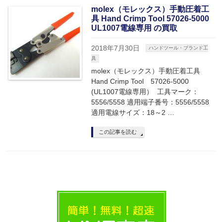
molex（モレックス）手動圧着工
具 Hand Crimp Tool 57026-5000
UL1007電線専用 の買取
2018年7月30日
ハンドツール・ブランド工
具
molex（モレックス）手動圧着工具
Hand Crimp Tool 57026-5000
(UL1007電線専用） 工具マーク：
5556/5558 適用端子番号：5556/5558
適用電線サイズ：18～2 …
この記事を読む