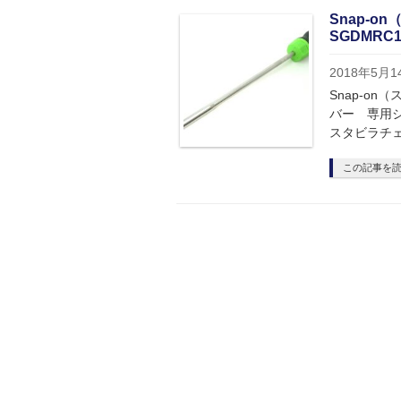
Snap-o
SGDMRC
2018年5月1
Snap-o
バー 専用シ
スタビラチェ
この記事を