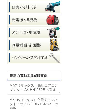
最新の電動工具買取事例
MAX（マックス）高圧エアコン
プレッサ AK-HH1250E の買取
Makita（マキタ）充電式インパ
クトドライバ TD171DRGX の
買取