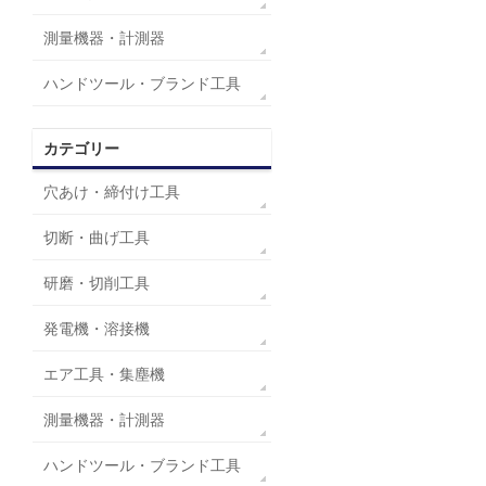
測量機器・計測器
ハンドツール・ブランド工具
カテゴリー
穴あけ・締付け工具
切断・曲げ工具
研磨・切削工具
発電機・溶接機
エア工具・集塵機
測量機器・計測器
ハンドツール・ブランド工具