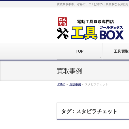
茨城県取手市、守谷市、つくば市の工具買取ならお任せ
TOP
工具買取
買取事例
HOME
»
買取事例
»
スタビラチェット
タグ : スタビラチェット