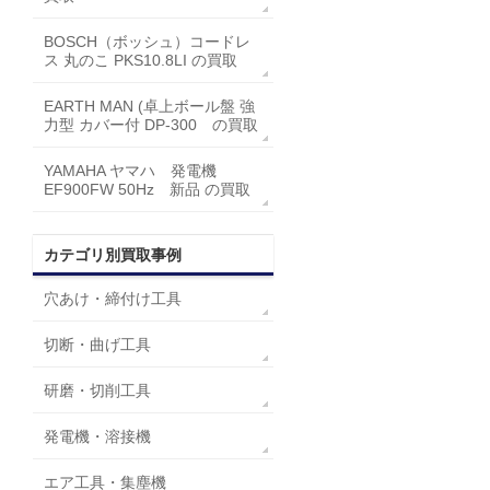
BOSCH（ボッシュ）コードレ
ス 丸のこ PKS10.8LI の買取
EARTH MAN (卓上ボール盤 強
力型 カバー付 DP-300 の買取
YAMAHA ヤマハ 発電機
EF900FW 50Hz 新品 の買取
カテゴリ別買取事例
穴あけ・締付け工具
切断・曲げ工具
研磨・切削工具
発電機・溶接機
エア工具・集塵機