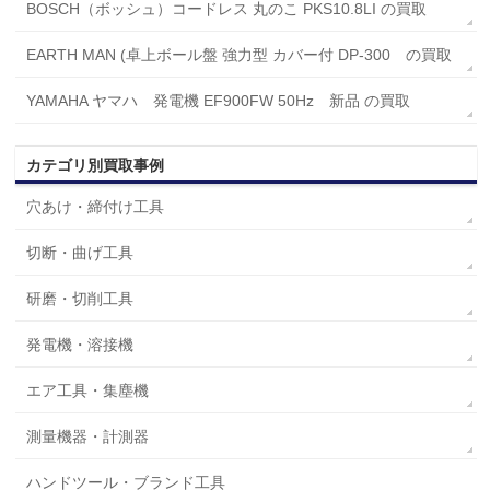
BOSCH（ボッシュ）コードレス 丸のこ PKS10.8LI の買取
EARTH MAN (卓上ボール盤 強力型 カバー付 DP-300 の買取
YAMAHA ヤマハ 発電機 EF900FW 50Hz 新品 の買取
カテゴリ別買取事例
穴あけ・締付け工具
切断・曲げ工具
研磨・切削工具
発電機・溶接機
エア工具・集塵機
測量機器・計測器
ハンドツール・ブランド工具