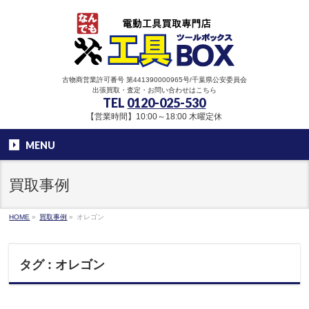
古物商営業許可番号 第441390000965号/千葉県公安委員会
出張買取・査定・お問い合わせはこちら
TEL
0120-025-530
【営業時間】10:00～18:00 木曜定休
MENU
買取事例
HOME
»
買取事例
»
オレゴン
タグ : オレゴン