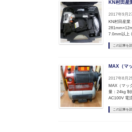
KN村田産業
2017年9月2
KN村田産業 
281mm×1
7.0mm以上 
この記事を
MAX（マッ
2017年8月2
MAX（マック
量：24kg
AC100V 電
この記事を