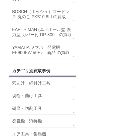
BOSCH（ボッシュ）コードレ
ス 丸のこ PKS10.8LI の買取
EARTH MAN (卓上ボール盤 強
力型 カバー付 DP-300 の買取
YAMAHA ヤマハ 発電機
EF900FW 50Hz 新品 の買取
カテゴリ別買取事例
穴あけ・締付け工具
切断・曲げ工具
研磨・切削工具
発電機・溶接機
エア工具・集塵機