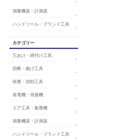
測量機器・計測器
ハンドツール・ブランド工具
カテゴリー
穴あけ・締付け工具
切断・曲げ工具
研磨・切削工具
発電機・溶接機
エア工具・集塵機
測量機器・計測器
ハンドツール・ブランド工具