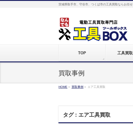
茨城県取手市、守谷市、つくば市の工具買取ならお任せ
TOP
工具買取
買取事例
HOME
»
買取事例
»
エア工具買取
タグ : エア工具買取