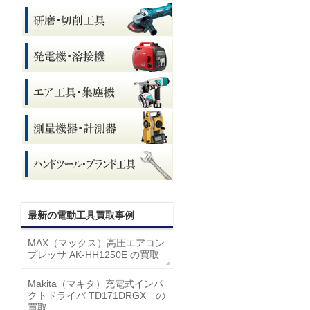
最新の電動工具買取事例
MAX（マックス）高圧エアコン
プレッサ AK-HH1250E の買取
Makita（マキタ）充電式インパ
クトドライバ TD171DRGX の
買取