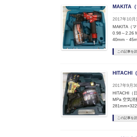
MAKITA
2017年10月
MAKITA
0.98～2.2
40mm・45
この記事を
HITACH
2017年9月3
HITACHI
MPa 空気消
281mm×32
この記事を