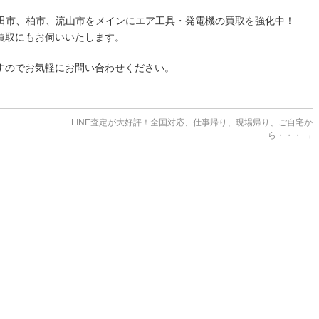
野田市、柏市、流山市をメインにエア工具・発電機の買取を強化中！
買取にもお伺いいたします。
すのでお気軽にお問い合わせください。
LINE査定が大好評！全国対応、仕事帰り、現場帰り、ご自宅か
ら・・・
→