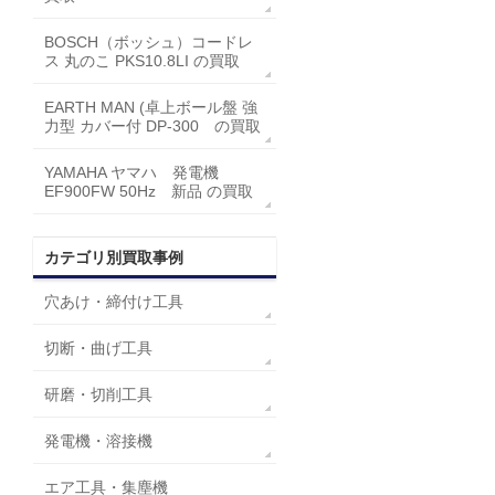
BOSCH（ボッシュ）コードレ
ス 丸のこ PKS10.8LI の買取
EARTH MAN (卓上ボール盤 強
力型 カバー付 DP-300 の買取
YAMAHA ヤマハ 発電機
EF900FW 50Hz 新品 の買取
カテゴリ別買取事例
穴あけ・締付け工具
切断・曲げ工具
研磨・切削工具
発電機・溶接機
エア工具・集塵機