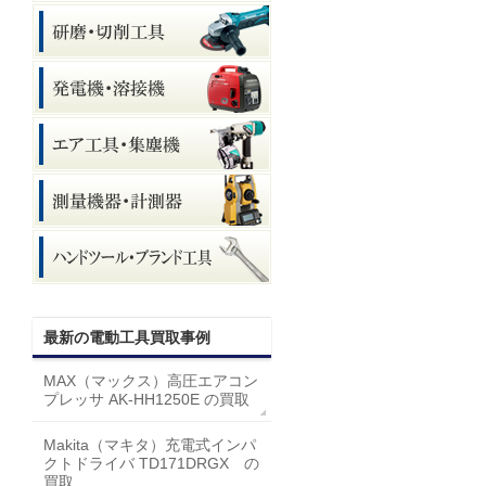
最新の電動工具買取事例
MAX（マックス）高圧エアコン
プレッサ AK-HH1250E の買取
Makita（マキタ）充電式インパ
クトドライバ TD171DRGX の
買取