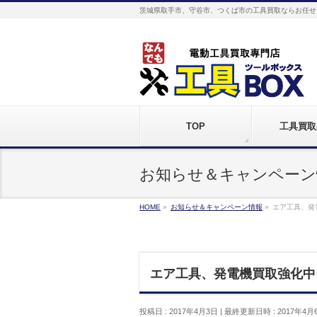
茨城県取手市、守谷市、つくば市の工具買取ならお任せ
TOP
工具買取
お知らせ＆キャンペーン
HOME
»
お知らせ＆キャンペーン情報
»
エア工具、発
エア工具、発電機買取強化中
投稿日 : 2017年4月3日
最終更新日時 : 2017年4月