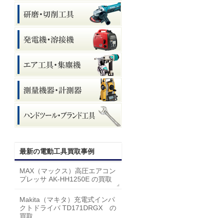
最新の電動工具買取事例
MAX（マックス）高圧エアコン
プレッサ AK-HH1250E の買取
Makita（マキタ）充電式インパ
クトドライバ TD171DRGX の
買取