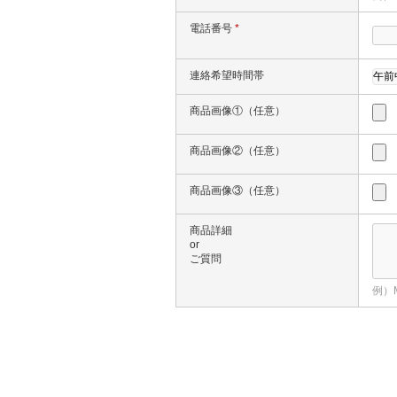
電話番号
*
連絡希望時間帯
商品画像①（任意）
商品画像②（任意）
商品画像③（任意）
商品詳細
or
ご質問
例）M