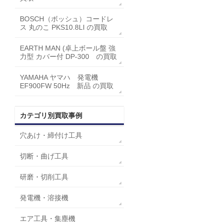
BOSCH（ボッシュ）コードレ
ス 丸のこ PKS10.8LI の買取
EARTH MAN (卓上ボール盤 強
力型 カバー付 DP-300 の買取
YAMAHA ヤマハ 発電機
EF900FW 50Hz 新品 の買取
カテゴリ別買取事例
穴あけ・締付け工具
切断・曲げ工具
研磨・切削工具
発電機・溶接機
エア工具・集塵機