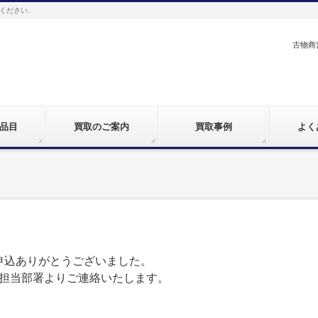
ください.
古物商営
品目
買取のご案内
買取事例
よく
申込ありがとうございました。
担当部署よりご連絡いたします。