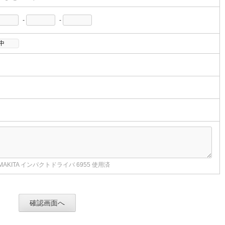
-
-
AKITA インパクトドライバ 6955 使用済