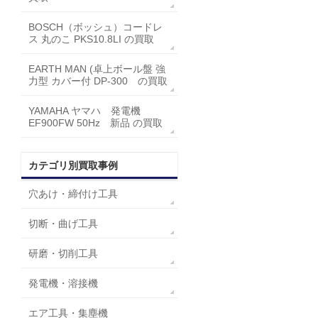
BOSCH（ボッシュ）コードレ
ス 丸のこ PKS10.8LI の買取
EARTH MAN (卓上ボール盤 強
力型 カバー付 DP-300 の買取
YAMAHA ヤマハ 発電機
EF900FW 50Hz 新品 の買取
カテゴリ別買取事例
穴あけ・締付け工具
切断・曲げ工具
研磨・切削工具
発電機・溶接機
エア工具・集塵機