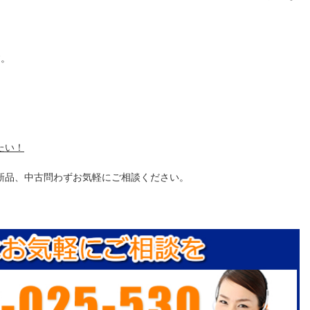
す。
たい！
新品、中古問わずお気軽にご相談ください。