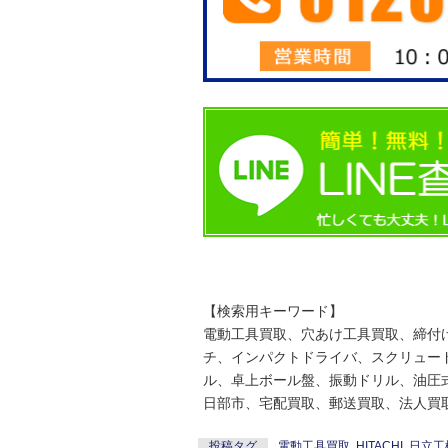
【検索用キーワード】
電動工具買取、穴あけ工具買取、締付
チ、インパクトドライバ、スクリュー
ル、卓上ボール盤、振動ドリル、油圧
日部市、宅配買取、郵送買取、法人買
投稿タグ
電動工具買取
,
HITACHI
,
日立工