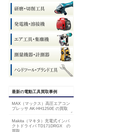
最新の電動工具買取事例
MAX（マックス）高圧エアコン
プレッサ AK-HH1250E の買取
Makita（マキタ）充電式インパ
クトドライバ TD171DRGX の
買取