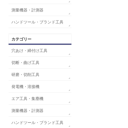
測量機器・計測器
ハンドツール・ブランド工具
カテゴリー
穴あけ・締付け工具
切断・曲げ工具
研磨・切削工具
発電機・溶接機
エア工具・集塵機
測量機器・計測器
ハンドツール・ブランド工具