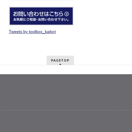
Tweets by toolbox_kaitori
PAGETOP