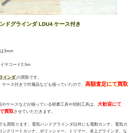
ハンドグラインダ LDU4 ケース付き
は3mm
ヤコード2.5m
ラインダ
の買取です。
高額査定にて買取
、ケース付きで付属品なども揃っていたので、
大歓迎にて
品やケースなどが揃っている研磨工具や切削工具は、
」で買取
させていただきます。
何でも買取ります。電気ハンドグラインダ以外にも電動カンナ、電気カ
コンクリートカンナ、ポリッシャー、トリマー、卓上グラインダ、な