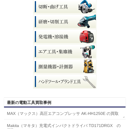
最新の電動工具買取事例
MAX（マックス）高圧エアコンプレッサ AK-HH1250E の買取
Makita（マキタ）充電式インパクトドライバ TD171DRGX の