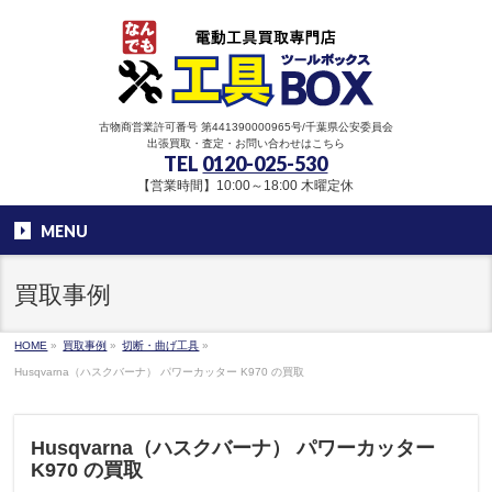
古物商営業許可番号 第441390000965号/千葉県公安委員会
出張買取・査定・お問い合わせはこちら
TEL
0120-025-530
【営業時間】10:00～18:00 木曜定休
MENU
買取事例
HOME
»
買取事例
»
切断・曲げ工具
»
Husqvarna（ハスクバーナ） パワーカッター K970 の買取
Husqvarna（ハスクバーナ） パワーカッター
K970 の買取