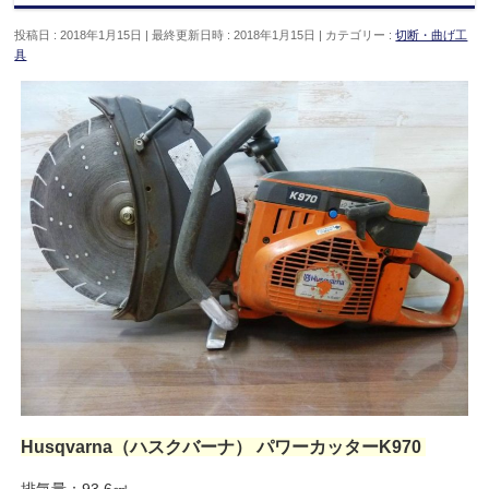
投稿日 : 2018年1月15日
最終更新日時 : 2018年1月15日
カテゴリー :
切断・曲げ工
具
Husqvarna（ハスクバーナ） パワーカッターK970
排気量：93.6㎤