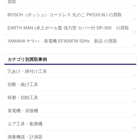
買取
BOSCH（ボッシュ）コードレス 丸のこ PKS10.8LI の買取
EARTH MAN (卓上ボール盤 強力型 カバー付 DP-300 の買取
YAMAHA ヤマハ 発電機 EF900FW 50Hz 新品 の買取
カテゴリ別買取事例
穴あけ・締付け工具
切断・曲げ工具
研磨・切削工具
発電機・溶接機
エア工具・集塵機
測量機器・計測器