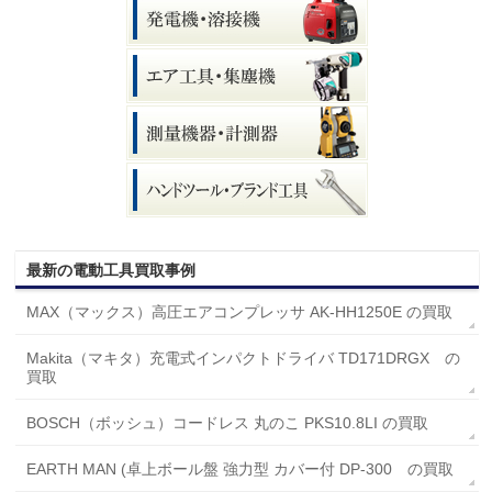
最新の電動工具買取事例
MAX（マックス）高圧エアコンプレッサ AK-HH1250E の買取
Makita（マキタ）充電式インパクトドライバ TD171DRGX の
買取
BOSCH（ボッシュ）コードレス 丸のこ PKS10.8LI の買取
EARTH MAN (卓上ボール盤 強力型 カバー付 DP-300 の買取