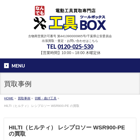
古物商営業許可番号 第441390000965号/千葉県公安委員会
出張買取・査定・お問い合わせはこちら
TEL
0120-025-530
【営業時間】10:00～18:00 木曜定休
MENU
買取事例
HOME
»
買取事例
»
切断・曲げ工具
»
HILTI（ヒルティ） レシプロソー WSR900-PE の買取
HILTI（ヒルティ） レシプロソー WSR900-PE
の買取