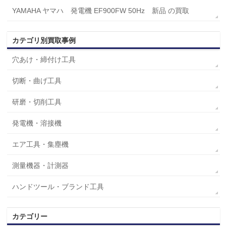
YAMAHA ヤマハ 発電機 EF900FW 50Hz 新品 の買取
カテゴリ別買取事例
穴あけ・締付け工具
切断・曲げ工具
研磨・切削工具
発電機・溶接機
エア工具・集塵機
測量機器・計測器
ハンドツール・ブランド工具
カテゴリー