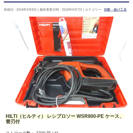
投稿日 : 2018年9月8日
最終更新日時 : 2018年9月7日
カテゴリー :
切断・曲げ工具
HILTI（ヒルティ） レシプロソー WSR900-PE ケース、
替刃付
ストローク数： 2700 回 / 分