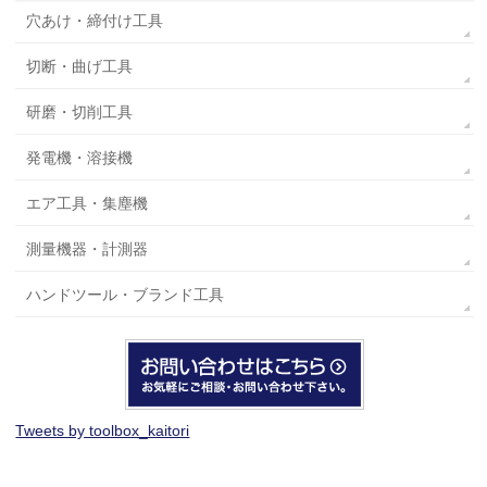
穴あけ・締付け工具
切断・曲げ工具
研磨・切削工具
発電機・溶接機
エア工具・集塵機
測量機器・計測器
ハンドツール・ブランド工具
Tweets by toolbox_kaitori