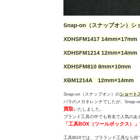
Snap-on（スナップオン）
XDHSFM1417 14mm×17mm
XDHSFM1214 12mm×14mm
XDHSFM810 8mm×10mm
XBM1214A 12mm×14mm
Snap-on（スナップオン）の
ショートス
バラのメガネレンチでしたが、Snap
買取
いたしました。
ブランド工具の中でも有名で人気のある
「工具BOX（ツールボックス）
工具BOXでは、ブラランド工具なら