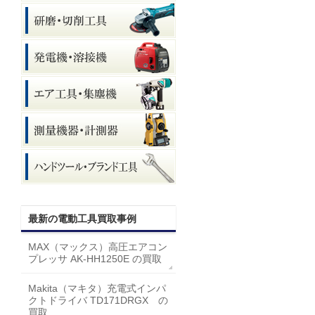
最新の電動工具買取事例
MAX（マックス）高圧エアコン
プレッサ AK-HH1250E の買取
Makita（マキタ）充電式インパ
クトドライバ TD171DRGX の
買取