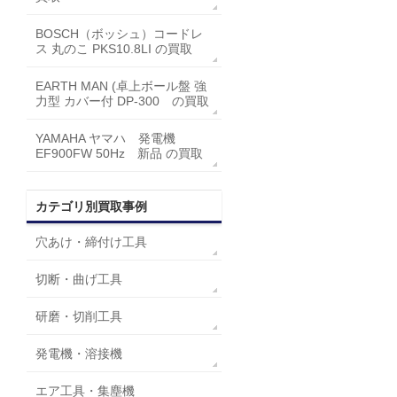
BOSCH（ボッシュ）コードレ
ス 丸のこ PKS10.8LI の買取
EARTH MAN (卓上ボール盤 強
力型 カバー付 DP-300 の買取
YAMAHA ヤマハ 発電機
EF900FW 50Hz 新品 の買取
カテゴリ別買取事例
穴あけ・締付け工具
切断・曲げ工具
研磨・切削工具
発電機・溶接機
エア工具・集塵機