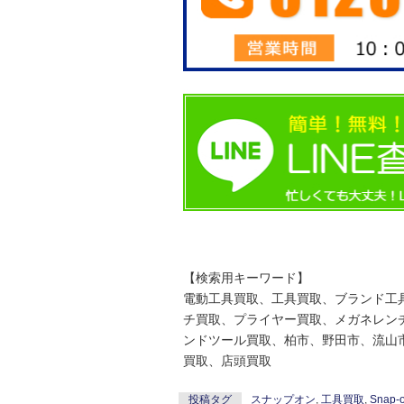
【検索用キーワード】
電動工具買取、工具買取、ブランド工
チ買取、プライヤー買取、メガネレン
ンドツール買取、柏市、野田市、流山
買取、店頭買取
投稿タグ
スナップオン
,
工具買取
,
Snap-