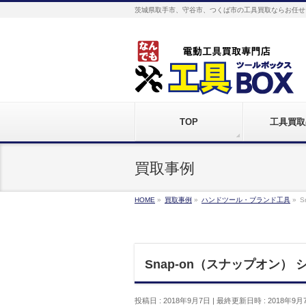
茨城県取手市、守谷市、つくば市の工具買取ならお任せ
TOP
工具買取
買取事例
HOME
»
買取事例
»
ハンドツール・ブランド工具
»
S
Snap-on（スナップオン）
投稿日 : 2018年9月7日
最終更新日時 : 2018年9月