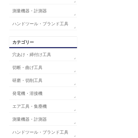
測量機器・計測器
ハンドツール・ブランド工具
カテゴリー
穴あけ・締付け工具
切断・曲げ工具
研磨・切削工具
発電機・溶接機
エア工具・集塵機
測量機器・計測器
ハンドツール・ブランド工具