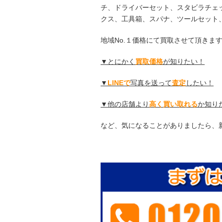
チ、ドライバーセット、スタビラチェ
クス、工具箱、スパナ、ツールセット
地域No.１価格にて買取させて頂きま
▼とにかく
買取価格
が知りたい！
▼
LINEで
写真を送って
査定
したい！
▼他の店舗より
高く買い取れる
か知り
など、気になることがありましたら、