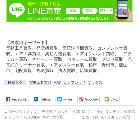
【検索用キーワード】
電動工具買取、発電機買取、高圧洗浄機買取、コンプレッサ買
取、エア工具買取、集じん機買取、エアインパクト買取、エアタ
ッカー買取、クリーナー買取、バキューム買取、ブロワ買取、充
電式クリーナー買取、エアダスター買取、柏市、野田市、流山
市、宅配買取、郵送買取、法人買取、店頭買取
投稿タグ
電動工具買取
,
MAX
,
コンプレッサ
,
マックス
Facebook
Hatena
twitter
Google+
LINE
←
MAKITA（マキタ） 充電式インパク
MAKITA（マキタ） サンディング用高
トドライバ TD130DRFXW の買取
圧エア釘打 AN510HS の買取
→