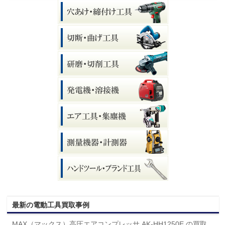
最新の電動工具買取事例
MAX（マックス）高圧エアコンプレッサ AK-HH1250E の買取