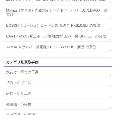
Makita（マキタ）充電式インパクトドライバ TD171DRGX の
買取
BOSCH（ボッシュ）コードレス 丸のこ PKS10.8LI の買取
EARTH MAN (卓上ボール盤 強力型 カバー付 DP-300 の買取
YAMAHA ヤマハ 発電機 EF900FW 50Hz 新品 の買取
カテゴリ別買取事例
穴あけ・締付け工具
切断・曲げ工具
研磨・切削工具
発電機・溶接機