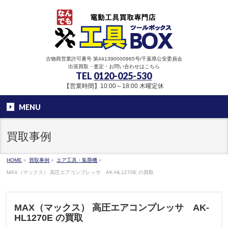
古物商営業許可番号 第441390000965号/千葉県公安委員会
出張買取・査定・お問い合わせはこちら
TEL
0120-025-530
【営業時間】10:00～18:00 木曜定休
MENU
買取事例
HOME
»
買取事例
»
エア工具・集塵機
»
MAX（マックス） 高圧エアコンプレッサ AK-HL1270E の買取
MAX（マックス） 高圧エアコンプレッサ AK-
HL1270E の買取